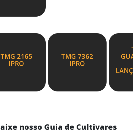
TMG 2165
TMG 7362
GU
IPRO
IPRO
LAN
aixe nosso Guia de Cultivares