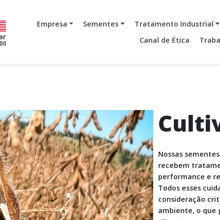
Empresa
Sementes
Tratamento Industrial
ar
Canal de Ética
Traba
,00
Culti
Nossas sementes
recebem tratamen
performance e re
Todos esses cuid
consideração cri
ambiente, o que 