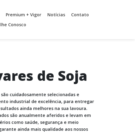
Premium + Vigor
Notícias
Contato
lhe Conosco
vares de Soja
 são cuidadosamente selecionadas e
to industrial de excelência, para entregar
sultados ainda melhores na sua lavoura.
ados são anualmente aferidos e levam em
térios como saúde, segurança e meio
garante ainda mais qualidade aos nossos