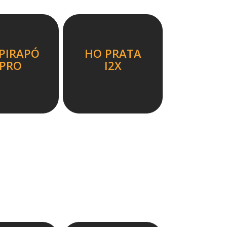
PIRAPÓ
HO PRATA
IPRO
I2X