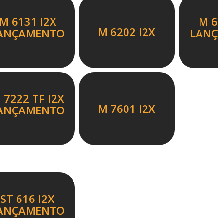
M 6131 I2X
M 6
M 6202 I2X
ANÇAMENTO
LAN
 7222 TF I2X
M 7601 I2X
ANÇAMENTO
ST 616 I2X
ANÇAMENTO