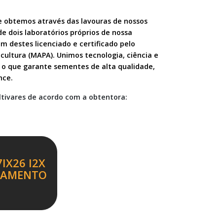
e obtemos através das lavouras de nossos
e dois laboratórios próprios de nossa
 destes licenciado e certificado pelo
icultura (MAPA). Unimos tecnologia, ciência e
, o que garante sementes de alta qualidade,
nce.
ltivares de acordo com a obtentora:
7IX26 I2X
ÇAMENTO